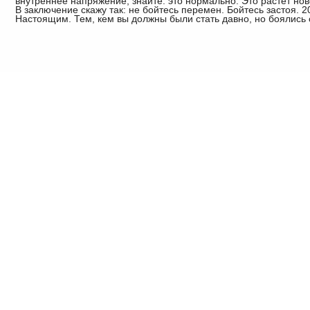
внутреннее напряжение, знайте: это нормально. Это растет нов
В заключение скажу так: не бойтесь перемен. Бойтесь застоя. 2
Настоящим. Тем, кем вы должны были стать давно, но боялись 