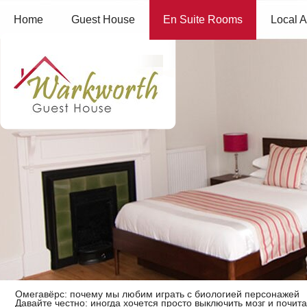
Home
Guest House
En Suite Rooms
Local A
Омегавёрс: почему мы любим играть с биологией персонажей
Давайте честно: иногда хочется просто выключить мозг и почит